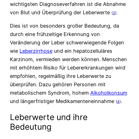
wichtigsten Diagnoseverfahren ist die Abnahme
von Blut und Überprüfung der Leberwerte ​
.
(
3
)
Dies ist von besonders großer Bedeutung, da
durch eine frühzeitige Erkennung von
Veränderung der Leber schwerwiegende Folgen
wie
Leberzirrhose
und ein hepatozelluläres
Karzinom, vermieden werden können. Menschen
mit erhöhtem Risiko für Lebererkrankungen wird
empfohlen, regelmäßig ihre Leberwerte zu
überprüfen. Dazu gehören Personen mit
metabolischem Syndrom, hohem
Alkoholkonsum
und längerfristiger Medikamenteneinnahme ​
.​
(
4
)
Leberwerte und ihre
Bedeutung