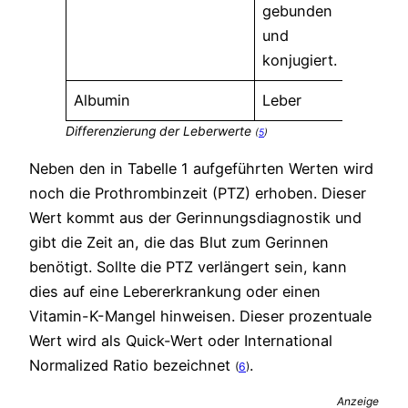
gebunden
inef
und
von
konjugiert.
Albumin
Leber
Cho
Differenzierung der Leberwerte
(
5
)
Neben den in Tabelle 1 aufgeführten Werten wird
noch die Prothrombinzeit (PTZ) erhoben. Dieser
Wert kommt aus der Gerinnungsdiagnostik und
gibt die Zeit an, die das Blut zum Gerinnen
benötigt. Sollte die PTZ verlängert sein, kann
dies auf eine Lebererkrankung oder einen
Vitamin-K-Mangel hinweisen. Dieser prozentuale
Wert wird als Quick-Wert oder International
Normalized Ratio bezeichnet ​
​.
(
6
)
Anzeige