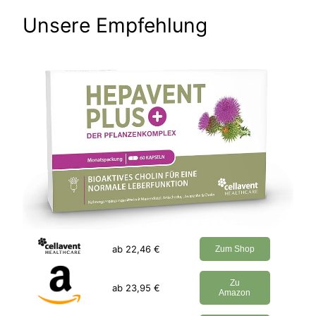
Unsere Empfehlung
ab 22,46 €
Zum Shop
Zu
ab 23,95 €
Amazon