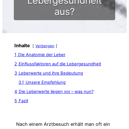
Lebergesundheit
aus?
Inhalte
Verbergen
1
Die Anatomie der Leber
2
Einflussfaktoren auf die Lebergesundheit
3
Leberwerte und ihre Bedeutung
3.1
Unsere Empfehlung
4
Die Leberwerte liegen vor – was nun?
5
Fazit
Nach einem Arztbesuch erhält man oft ein