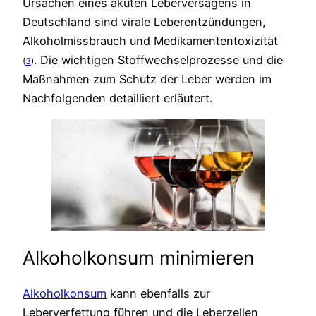
Ursachen eines akuten Leberversagens in
Deutschland sind virale Leberentzündungen,
Alkoholmissbrauch und Medikamententoxizität
. Die wichtigen Stoffwechselprozesse und die
(
3
)
Maßnahmen zum Schutz der Leber werden im
Nachfolgenden detailliert erläutert.
Alkoholkonsum minimieren
Alkoholkonsum
kann ebenfalls zur
Leberverfettung führen und die Leberzellen