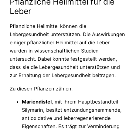
Pflanzliche Heilmittel für die
Leber
Pflanzliche Heilmittel können die
Lebergesundheit unterstützen. Die Auswirkungen
einiger pflanzlicher Heilmittel auf die Leber
wurden in wissenschaftlichen Studien
untersucht. Dabei konnte festgestellt werden,
dass sie die Lebergesundheit unterstützen und
zur Erhaltung der Lebergesundheit beitragen.
Zu diesen Pflanzen zählen:
Mariendistel
, mit ihrem Hauptbestandteil
Silymarin, besitzt entzündungshemmende,
antioxidative und leberregenerierende
Eigenschaften. Es trägt zur Verminderung
der Steifigkeit der Leber bei und kann den