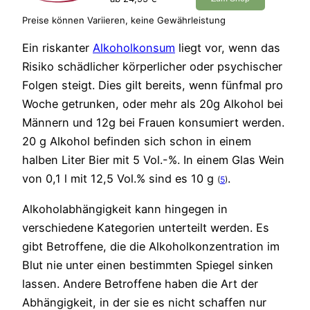
Preise können Variieren, keine Gewährleistung
Ein riskanter
Alkoholkonsum
liegt vor, wenn das
Risiko schädlicher körperlicher oder psychischer
Folgen steigt. Dies gilt bereits, wenn fünfmal pro
Woche getrunken, oder mehr als 20g Alkohol bei
Männern und 12g bei Frauen konsumiert werden.
20 g Alkohol befinden sich schon in einem
halben Liter Bier mit 5 Vol.-%. In einem Glas Wein
von 0,1 l mit 12,5 Vol.% sind es 10 g
.
(
5
)
Alkoholabhängigkeit kann hingegen in
verschiedene Kategorien unterteilt werden. Es
gibt Betroffene, die die Alkoholkonzentration im
Blut nie unter einen bestimmten Spiegel sinken
lassen. Andere Betroffene haben die Art der
Abhängigkeit, in der sie es nicht schaffen nur