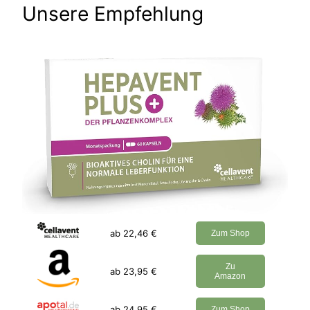
Unsere Empfehlung
ab 22,46 €
Zum Shop
Zu
ab 23,95 €
Amazon
ab 24,95 €
Zum Shop