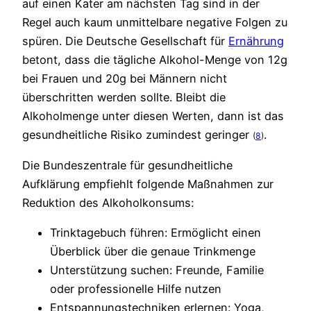
auf einen Kater am nächsten Tag sind in der
Regel auch kaum unmittelbare negative Folgen zu
spüren. Die Deutsche Gesellschaft für
Ernährung
betont, dass die tägliche Alkohol-Menge von 12g
bei Frauen und 20g bei Männern nicht
überschritten werden sollte. Bleibt die
Alkoholmenge unter diesen Werten, dann ist das
gesundheitliche Risiko zumindest geringer
.
(
8
)
Die Bundeszentrale für gesundheitliche
Aufklärung empfiehlt folgende Maßnahmen zur
Reduktion des Alkoholkonsums:
Trinktagebuch führen: Ermöglicht einen
Überblick über die genaue Trinkmenge
Unterstützung suchen: Freunde, Familie
oder professionelle Hilfe nutzen
Entspannungstechniken erlernen: Yoga,