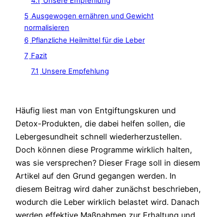
4.1
Unsere Empfehlung
5
Ausgewogen ernähren und Gewicht
normalisieren
6
Pflanzliche Heilmittel für die Leber
7
Fazit
7.1
Unsere Empfehlung
Häufig liest man von Entgiftungskuren und
Detox-Produkten, die dabei helfen sollen, die
Lebergesundheit schnell wiederherzustellen.
Doch können diese Programme wirklich halten,
was sie versprechen? Dieser Frage soll in diesem
Artikel auf den Grund gegangen werden. In
diesem Beitrag wird daher zunächst beschrieben,
wodurch die Leber wirklich belastet wird. Danach
werden effektive Maßnahmen zur Erhaltung und